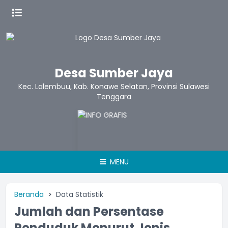
Desa Sumber Jaya
Kec. Lalembuu, Kab. Konawe Selatan, Provinsi Sulawesi
Tenggara
MENU
Beranda
Data Statistik
Jumlah dan Persentase
Penduduk Menurut Jenis