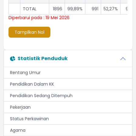
TOTAL
1896
99,89%
991
52,27%
903
Diperbarui pada : 19 Mei 2026
Tampilkan Nol
Statistik Penduduk
Rentang Umur
Pendidikan Dalam KK
Pendidikan Sedang Ditempuh
Pekerjaan
Status Perkawinan
Agama